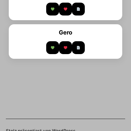
Gero
Stolz präsentiert von
WordPress
.